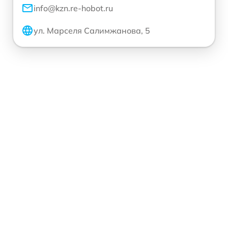
info@kzn.re-hobot.ru
ул. Марселя Салимжанова, 5