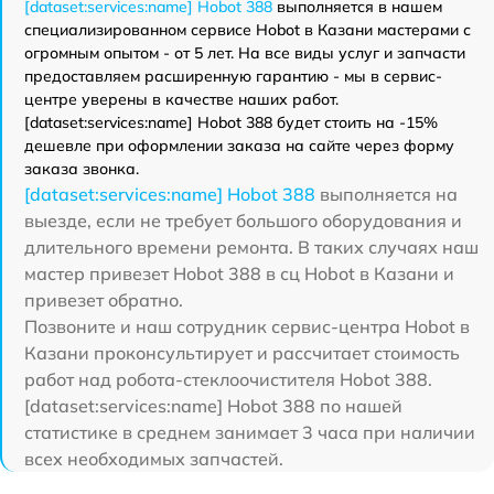
[dataset:services:name] Hobot 388
выполняется в нашем
специализированном сервисе Hobot в Казани мастерами с
огромным опытом - от 5 лет. На все виды услуг и запчасти
предоставляем расширенную гарантию - мы в сервис-
центре уверены в качестве наших работ.
[dataset:services:name] Hobot 388 будет стоить на -15%
дешевле при оформлении заказа на сайте через форму
заказа звонка.
[dataset:services:name] Hobot 388
выполняется на
выезде, если не требует большого оборудования и
длительного времени ремонта. В таких случаях наш
мастер привезет Hobot 388 в сц Hobot в Казани и
привезет обратно.
Позвоните и наш сотрудник сервис-центра Hobot в
Казани проконсультирует и рассчитает стоимость
работ над робота-стеклоочистителя Hobot 388.
[dataset:services:name] Hobot 388 по нашей
статистике в среднем занимает 3 часа при наличии
всех необходимых запчастей.