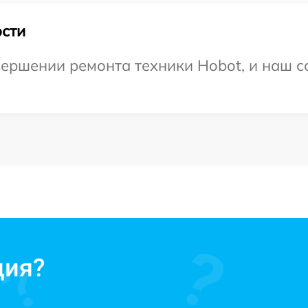
сти
ершении ремонта техники Hobot, и наш с
ция?