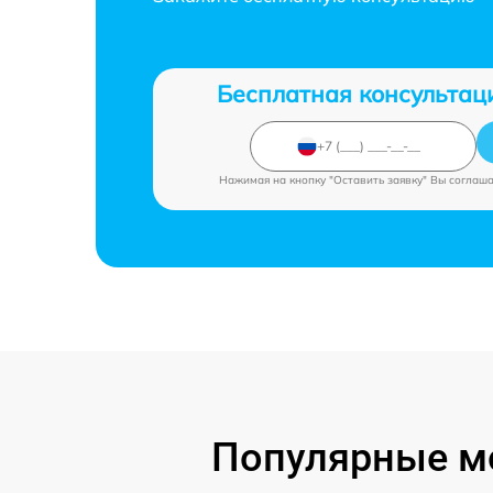
Бесплатная консультац
Нажимая на кнопку "Оставить заявку" Вы соглаш
Популярные мо