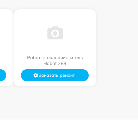
ь
Робот-стеклоочиститель
Hobot 288
Заказать ремонт