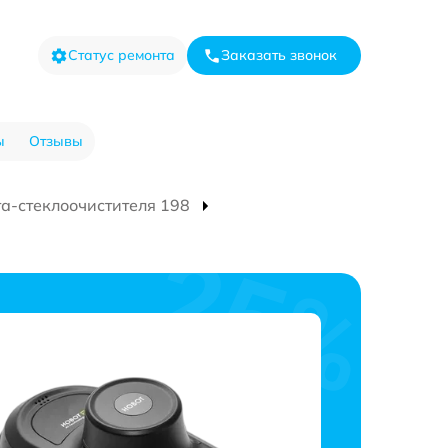
Статус ремонта
Заказать звонок
ы
Отзывы
та-стеклоочистителя 198