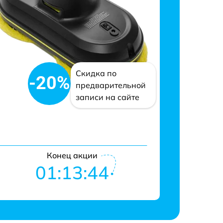
Скидка по
-20%
предварительной
записи на сайте
Конец акции
01:13:43