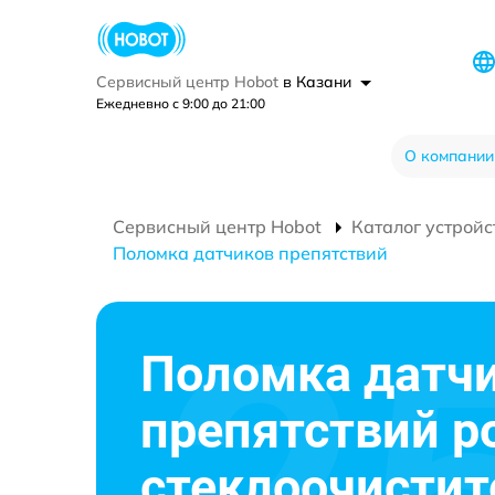
Сервисный центр Hobot
в Казани
Ежедневно с 9:00 до 21:00
О компании
Сервисный центр Hobot
Каталог устройс
Поломка датчиков препятствий
Поломка датч
препятствий р
стеклоочистит