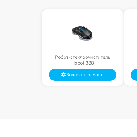
Робот-стеклоочиститель
Hobot 388
Заказать ремонт