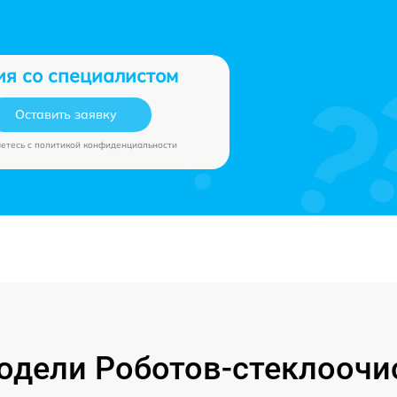
ия со специалистом
Оставить заявку
аетесь c
политикой конфиденциальности
дели Роботов-стеклоочи